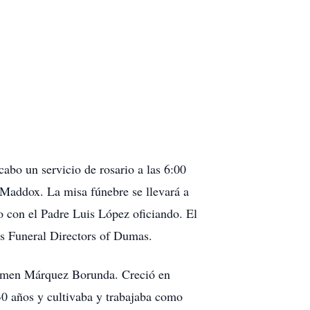
abo un servicio de rosario a las 6:00
Maddox. La misa fúnebre se llevará a
o con el Padre Luis López oficiando. El
s Funeral Directors of Dumas.
armen Márquez Borunda. Creció en
0 años y cultivaba y trabajaba como