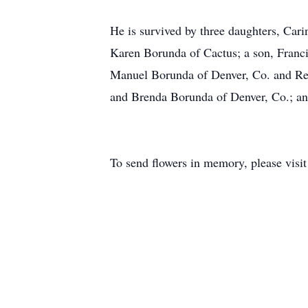
He is survived by three daughters, Ca
Karen Borunda of Cactus; a son, Franc
Manuel Borunda of Denver, Co. and Ren
and Brenda Borunda of Denver, Co.; and
To send flowers in memory, please visi