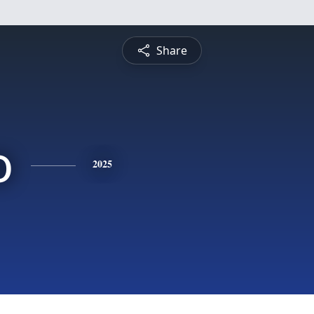
Share
o
2025