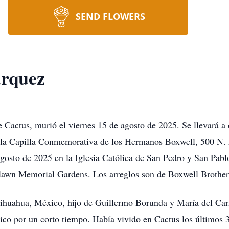
SEND FLOWERS
rquez
Cactus, murió el viernes 15 de agosto de 2025. Se llevará a c
n la Capilla Conmemorativa de los Hermanos Boxwell, 500 N. 
agosto de 2025 en la Iglesia Católica de San Pedro y San Pabl
thlawn Memorial Gardens. Los arreglos son de Boxwell Brother
Chihuahua, México, hijo de Guillermo Borunda y María del C
o por un corto tiempo. Había vivido en Cactus los últimos 3