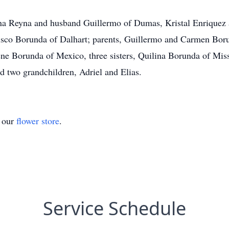
rina Reyna and husband Guillermo of Dumas, Kristal Enrique
isco Borunda of Dalhart; parents, Guillermo and Carmen Boru
e Borunda of Mexico, three sisters, Quilina Borunda of Mi
 two grandchildren, Adriel and Elias.
t our
flower store
.
Service Schedule