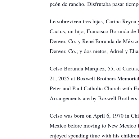
peón de rancho. Disfrutaba pasar tiempo
Le sobreviven tres hijas, Carina Reyn
Cactus; un hijo, Francisco Borunda de
Denver, Co. y René Borunda de México
Denver, Co.; y dos nietos, Adriel y Elia
Celso Borunda Marquez, 55, of Cactus, 
21, 2025 at Boxwell Brothers Memorial
Peter and Paul Catholic Church with Fa
Arrangements are by Boxwell Brothers 
Celso was born on April 6, 1970 in C
Mexico before moving to New Mexico for
enjoyed spending time with his children