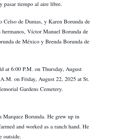
 pasar tiempo al aire libre.
oso Celso de Dumas, y Karen Borunda de
os hermanos, Víctor Manuel Borunda de
Borunda de México y Brenda Borunda de
ld at 6:00 P.M. on Thursday, August
A.M. on Friday, August 22, 2025 at St.
 Memorial Gardens Cemetery.
en Marquez Borunda. He grew up in
 farmed and worked as a ranch hand. He
e outside.