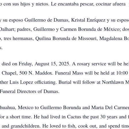
 con sus hijos y nietos. Le encantaba pescar, cocinar afuera y
a y su esposo Guillermo de Dumas, Kristal Enríquez y su esp
 Dalhart; padres, Guillermo y Carmen Borunda de México; d
, tres hermanas, Quilina Borunda de Missouri, Magdalena 
s.
died on Friday, August 15, 2025. A rosary service will be he
 Chapel, 500 N. Maddox. Funeral Mass will be held at 10:00 
ther Luis Lopez officiating. Burial will follow at Northlawn
Funeral Directors of Dumas.
hihuahua, Mexico to Guillermo Borunda and Maria Del Carm
 a short time. He had lived in Cactus the past 30 years and
 and grandchildren. He loved to fish, cook out, and spend tim