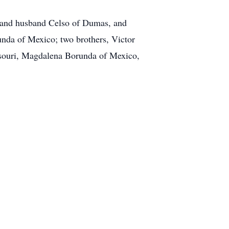
z and husband Celso of Dumas, and
nda of Mexico; two brothers, Victor
ssouri, Magdalena Borunda of Mexico,