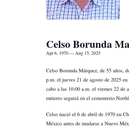
Celso Borunda Ma
Apr 6, 1970 — Aug 15, 2025
Celso Borunda Márquez, de 55 años, de 
p.m. el jueves 21 de agosto de 2025 e
cabo a las 10:00 a.m. el viernes 22 de 
entierro seguirá en el cementerio Nor
Celso nació el 6 de abril de 1970 en 
México antes de mudarse a Nuevo Méxic